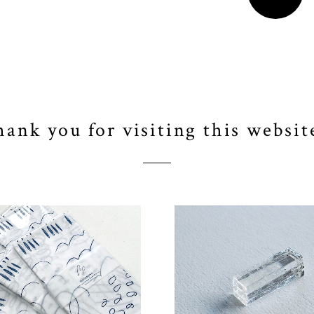
ank you for visiting this websit