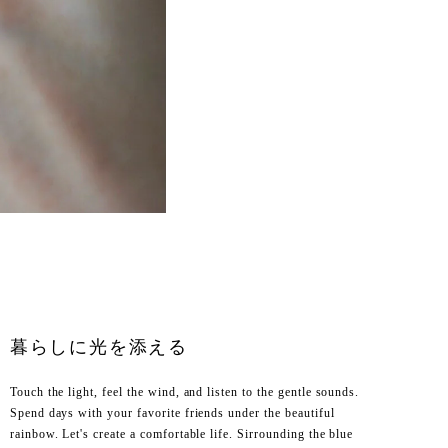
暮らしに光を添える
Touch the light, feel the wind, and listen to the gentle sounds.
Spend days with your favorite friends under the beautiful
rainbow. Let's create a comfortable life. Sirrounding the blue