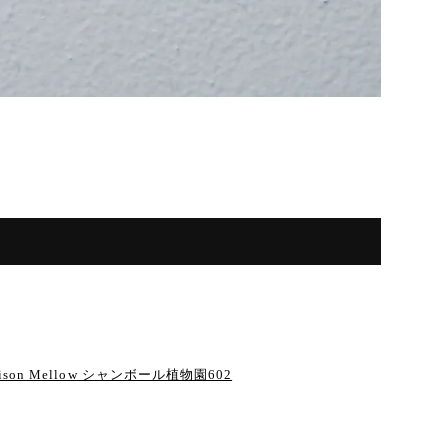
 at Maison Mellow シャンボール植物園602