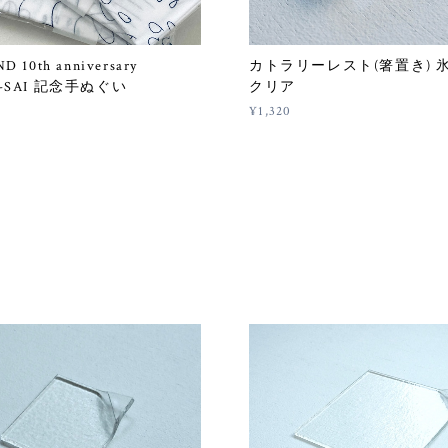
 10th anniversary
カトラリーレスト(箸置き) 氷
A-SAI 記念手ぬぐい
クリア
¥1,320