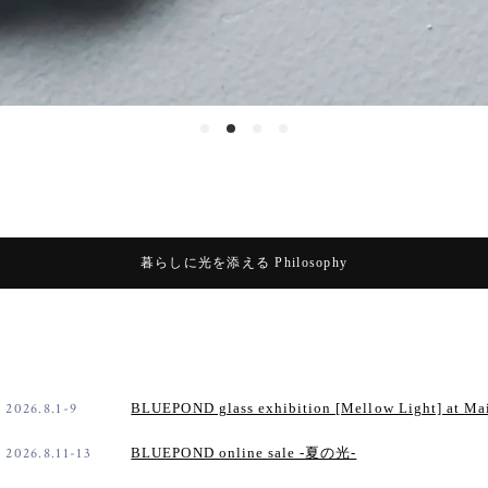
暮らしに光を添える Philosophy
2026.8.1-9
BLUEPOND glass exhibition [Mellow Light]
2026.8.11-13
BLUEPOND online sale -夏の光-