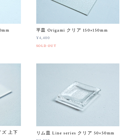
00mm
平皿 Origami クリア 150×150mm
¥4,400
SOLD OUT
サイズ 上下
リム皿 Line series クリア 50×50mm