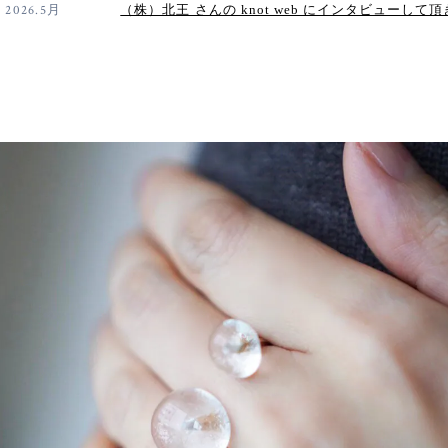
2026.5月
（株）北王 さんの knot web にインタビューして